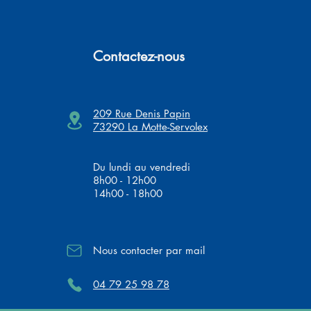
Contactez-nous
209 Rue Denis Papin
73290 La Motte-Servolex
Du lundi au vendredi
8h00 - 12h00
14h00 - 18h00
Nous contacter par mail
04 79 25 98 78