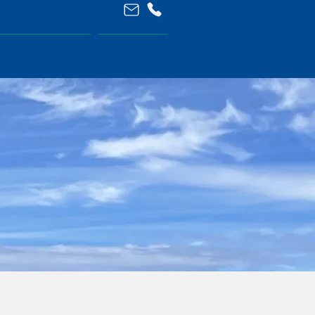
Nos véhicules
Contact