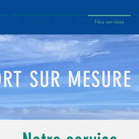
l
Berier Distribution Service
Nos services
RT SUR MESURE