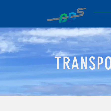
Accuei
TRANSPO