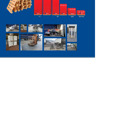
Besoin de plus d'infos ? Contactez nous
Si vous avez besoin d'assistance,
n'hésitez pas à nous contacter.
Nous contacter