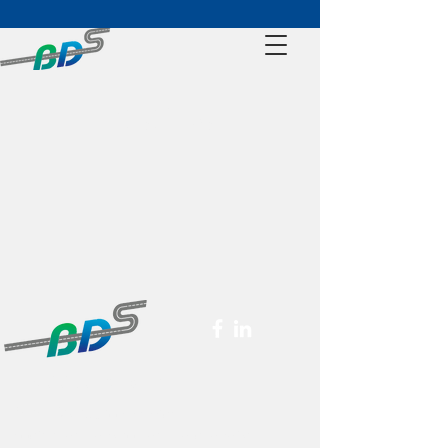
Latest News
Société de transport
Berier Distribution Service
Société de transport de marchandise